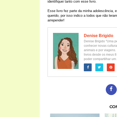
identifiquei tanto com esse livro.
Esse livro fez parte da minha adolescência, 
querido, por isso indico a todos que não lera
arrepender!
Denise Brigido
Denise Brigido "Uma pe
conhecer novas cultura
animais e por viagens. 
livros desde os meus 8
poder compartilhar um 
CO