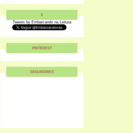
X
Tweets by Embarcando na Leitura
PINTEREST
SEGUIDORES