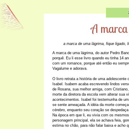
A marca
a marca de uma lágrima
,
fique ligado
,
l
A marca de uma lágrima, do autor Pedro Bande
porquê.
Eu li esse livro quando eu tinha 14 an
com um romance, porque até então eu sempre 
Vagalume e adorava.
O livro retrata a história de uma adolescent
Isabel. Isabem acaba escrevendo lindos vers
de Rosana, sua melhor amiga, com Cristiano,
morte da diretora da escola vem alterar sua vi
acontecimentos. Isabel foi testemunha de um
se sente ameaçada. A idéia da morte começa
cérebro, enquanto seu coração se despedaça 
Na época em que li, eu vivia com os mesmos
personagem principal, ela se achava feia, gor
estima no chão, para não falar baixa e acho 