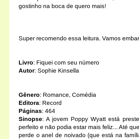
gostinho na boca de quero mais!
Super recomendo essa leitura. Vamos embar
Livro
: Fiquei com seu número
Autor
: Sophie Kinsella
Gênero
: Romance, Comédia
Editora
: Record
Páginas
: 464
Sinopse
: A jovem Poppy Wyatt está pres
perfeito e não podia estar mais feliz... Até q
perde o anel de noivado (que está na famíli