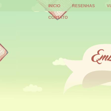
INICIO
RESENHAS
V
CONTATO