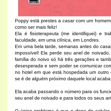
Poppy está prestes a casar com um homem 
como ser mais feliz!
Ela é fisioterapeuta (me identifiquei) e 
faculdade, em uma clínica, em Londres.
Em uma bela tarde, semanas antes do casa
impossível! Ela perde seu anel de noivado,
família do noivo só há três gerações e tamb
desesperada e sem poder se comunicar com
no hotel em que está hospedada um outro 
se é de alguém próximo daquele local acaba
Ela acaba passando o número para os funci
seu anel de noivado e para todos os seus 
O único problema é que o dono do celular 