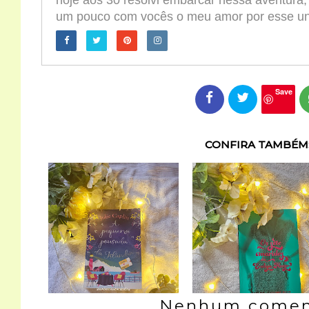
hoje aos 30 resolvi embarcar nessa aventura,
um pouco com vocês o meu amor por esse univ
Save
CONFIRA TAMBÉM
Nenhum coment