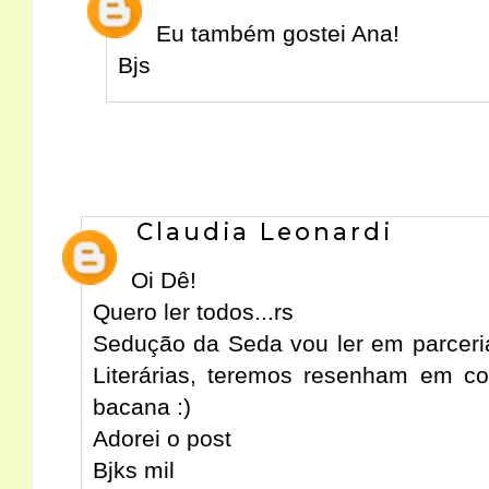
Eu também gostei Ana!
Bjs
Claudia Leonardi
Oi Dê!
Quero ler todos...rs
Sedução da Seda vou ler em parceri
Literárias, teremos resenham em co
bacana :)
Adorei o post
Bjks mil