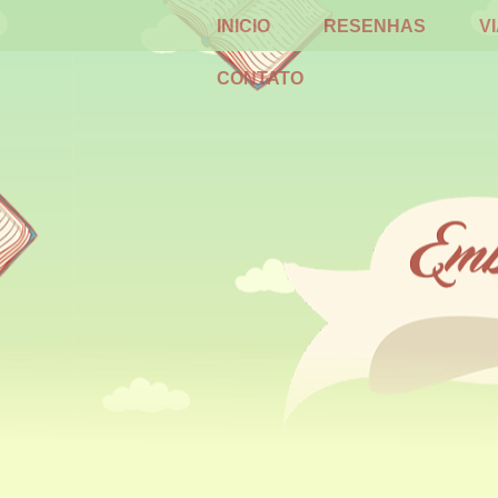
INICIO
RESENHAS
V
CONTATO