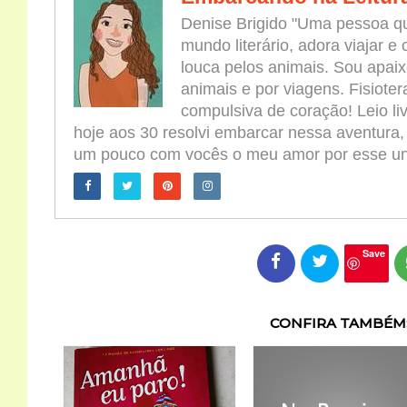
Denise Brigido "Uma pessoa qu
mundo literário, adora viajar e
louca pelos animais. Sou apaix
animais e por viagens. Fisioter
compulsiva de coração! Leio l
hoje aos 30 resolvi embarcar nessa aventura,
um pouco com vocês o meu amor por esse univ
Save
CONFIRA TAMBÉM