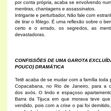
por conta própria, acaba se envolvendo num
mentiras, chantagens e assassinatos.
Intrigante e perturbador, Não fale com estr
de tirar o fôlego. É uma reflexão sobre o be
certo e o errado, os segredos, as ment
devastadoras.
CONFISSÕES DE
UMA GAROTA EXCLUÍDA
POUCO) DRAMÁTICA
Tetê acaba de se mudar com a família toda 
Copacabana, no Rio de Janeiro, para a 
dos avós. O lindo e espaçoso apartament
Barra da Tijuca em que morava teve que
vendido, pois com a crise o pai foi demitido,