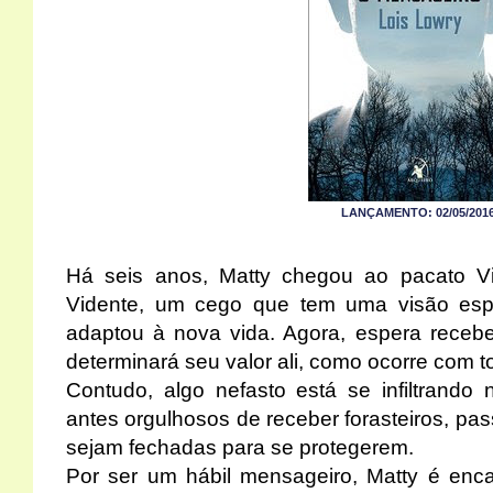
LANÇAMENTO: 02/05/201
Há seis anos, Matty chegou ao pacato Vi
Vidente, um cego que tem uma visão esp
adaptou à nova vida. Agora, espera receb
determinará seu valor ali, como ocorre com t
Contudo, algo nefasto está se infiltrando 
antes orgulhosos de receber forasteiros, pas
sejam fechadas para se protegerem.
Por ser um hábil mensageiro, Matty é enca