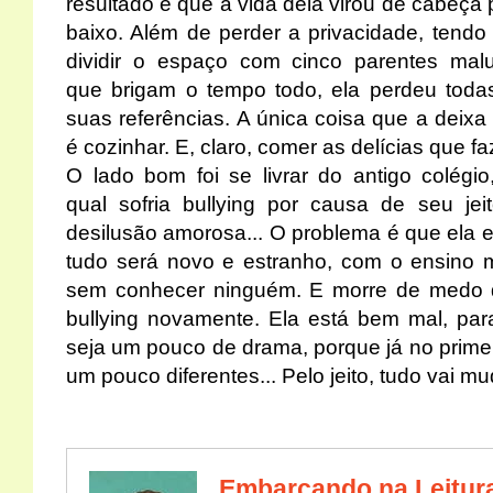
resultado é que a vida dela virou de cabeça 
baixo. Além de perder a privacidade, tendo
dividir o espaço com cinco parentes mal
que brigam o tempo todo, ela perdeu toda
suas referências. A única coisa que a deixa f
é cozinhar. E, claro, comer as delícias que fa
O lado bom foi se livrar do antigo colégio
qual sofria bullying por causa de seu jei
desilusão amorosa... O problema é que ela 
tudo será novo e estranho, com o ensino 
sem conhecer ninguém. E morre de medo de
bullying novamente. Ela está bem mal, par
seja um pouco de drama, porque já no primei
um pouco diferentes... Pelo jeito, tudo vai mu
Embarcando na Leitur