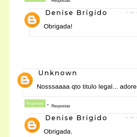
Respostas
Denise Brigido
4 de 
Obrigada!
Unknown
Nosssaaaa qto titulo legal... adore
Responder
Respostas
Denise Brigido
4 de 
Obrigada.