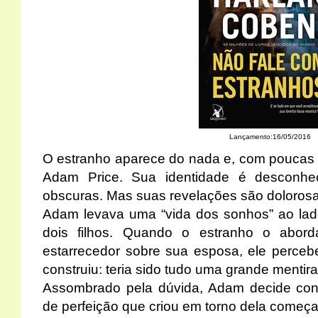
Lançamento:16/05/2016
O estranho aparece do nada e, com poucas 
Adam Price. Sua identidade é desconhe
obscuras. Mas suas revelações são doloros
Adam levava uma “vida dos sonhos” ao lad
dois filhos. Quando o estranho o abor
estarrecedor sobre sua esposa, ele perceb
construiu: teria sido tudo uma grande mentir
Assombrado pela dúvida, Adam decide conf
de perfeição que criou em torno dela começa a 