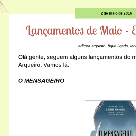
2 de maio de 2016
Lançamentos de Maio - E
editora arqueiro
,
fique ligado
,
la
Olá gente, seguem alguns lançamentos do m
Arqueiro. Vamos lá:
O MENSAGEIRO