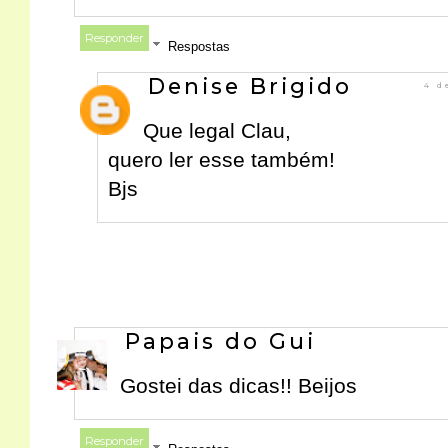
Responder
Respostas
Denise Brigido
4 d
Que legal Clau,
quero ler esse também!
Bjs
Papais do Gui
Gostei das dicas!! Beijos
Responder