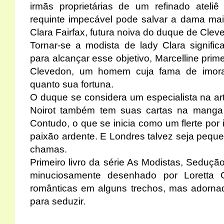
irmãs proprietárias de um refinado ateli
requinte impecável pode salvar a dama mai
Clara Fairfax, futura noiva do duque de Cle
Tornar-se a modista de lady Clara significa
para alcançar esse objetivo, Marcelline prim
Clevedon, um homem cuja fama de imora
quanto sua fortuna.
O duque se considera um especialista na 
Noirot também tem suas cartas na manga 
Contudo, o que se inicia como um flerte por
paixão ardente. E Londres talvez seja pequ
chamas.
Primeiro livro da série As Modistas, Seduç
minuciosamente desenhado por Loretta
românticas em alguns trechos, mas adornad
para seduzir.