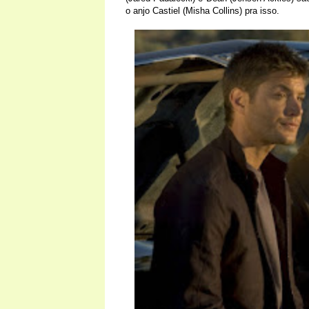
o anjo Castiel (Misha Collins) pra isso.