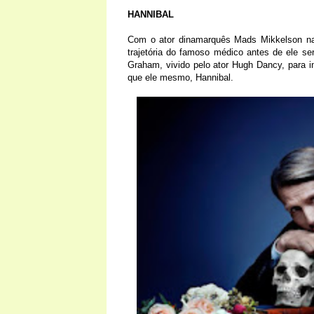
HANNIBAL
Com o ator dinamarquês Mads Mikkelson na p
trajetória do famoso médico antes de ele ser
Graham, vivido pelo ator Hugh Dancy, para i
que ele mesmo, Hannibal.