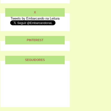
X
Tweets by Embarcando na Leitura
PINTEREST
SEGUIDORES