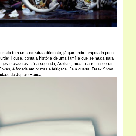
eriado tem uma estrutura diferente, já que cada temporada pode
Murder House, conta a história de uma família que se muda para
tigos moradores. Já a segunda, Asylum, mostra a rotina de um
a, Coven, é focada em bruxas e feitiçaria. Já a quarta, Freak Show,
dade de Jupter (Flórida).