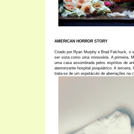
AMERICAN HORROR STORY
Criado por Ryan Murphy e Brad Falchuck, o s
ser vista como uma minissérie. A primeira, 
uma casa assombrada pelos espíritos de an
aterrorizante hospital psiquiátrico. A terceir
trata-se de um espetáculo de aberrações na ci