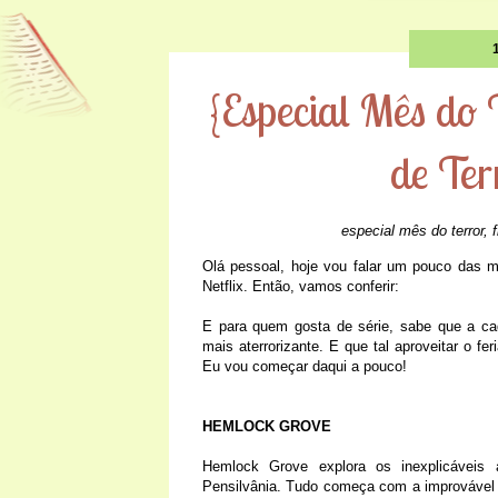
{Especial Mês do 
de Ter
especial mês do terror
,
Olá pessoal, hoje vou falar um pouco das 
Netflix. Então, vamos conferir:
E para quem gosta de série, sabe que a cad
mais aterrorizante. E que tal aproveitar o f
Eu vou começar daqui a pouco!
HEMLOCK GROVE
Hemlock Grove explora os inexplicáveis
Pensilvânia. Tudo começa com a improvável a