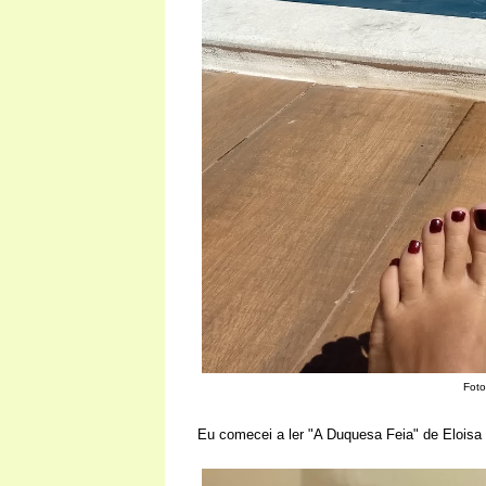
Foto
Eu comecei a ler "A Duquesa Feia" de Eloisa 