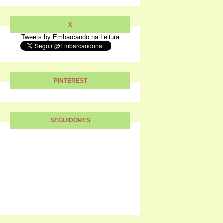
X
Tweets by Embarcando na Leitura
PINTEREST
SEGUIDORES