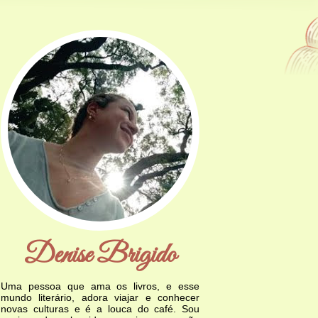
Denise Brigido
Uma pessoa que ama os livros, e esse
mundo literário, adora viajar e conhecer
novas culturas e é a louca do café. Sou