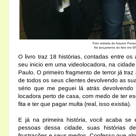
Foto retirada de Arquivo Pesso
No lançamento do livro em S
O livro traz 18 histórias, contadas entre o
seu inicio em uma videolocadora, na cidade 
Paulo. O primeiro fragmento de terror já tra
de todos os seus clientes devolvendo as sua
sério que me peguei lá atrás devolvendo 
locadora perto de casa, com medo de ter e
fita e ter que pagar multa (real, isso existia).
E já na primeira história, você acaba se
pessoas dessa cidade, suas histórias de
frustrações e seus medos. Confesso que al