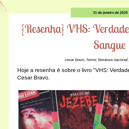
31 de janeiro de 2020
{Resenha} VHS: Verdadei
Sangue
cesar bravo
,
horror
,
literatura nacional
Hoje a resenha é sobre o livro "VHS: Verdad
Cesar Bravo.