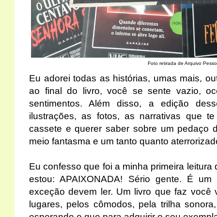
Foto retirada de Arquivo Pesso
Eu adorei todas as histórias, umas mais, 
ao final do livro, você se sente vazio, o
sentimentos. Além disso, a edição dess
ilustrações, as fotos, as narrativas que te
cassete e querer saber sobre um pedaço d
meio fantasma e um tanto quanto aterrorizad
Eu confesso que foi a minha primeira leitura
estou: APAIXONADA! Sério gente. É um l
exceção devem ler. Um livro que faz você v
lugares, pelos cômodos, pela trilha sonora,
esperando o que para adquirir o seu exempla