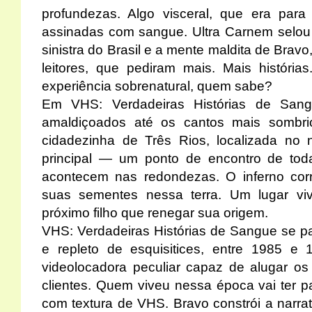
profundezas. Algo visceral, que era para
assinadas com sangue. Ultra Carnem selou 
sinistra do Brasil e a mente maldita de Bra
leitores, que pediram mais. Mais história
experiência sobrenatural, quem sabe?
Em VHS: Verdadeiras Histórias de Sangu
amaldiçoados até os cantos mais sombr
cidadezinha de Três Rios, localizada no n
principal — um ponto de encontro de tod
acontecem nas redondezas. O inferno cor
suas sementes nessa terra. Um lugar vi
próximo filho que renegar sua origem.
VHS: Verdadeiras Histórias de Sangue se p
e repleto de esquisitices, entre 1985 e
videolocadora peculiar capaz de alugar o
clientes. Quem viveu nessa época vai ter 
com textura de VHS. Bravo constrói a narr