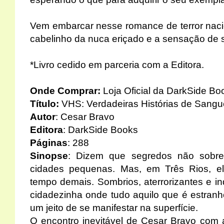
Vem embarcar nesse romance de terror naci
cabelinho da nuca eriçado e a sensação de
*Livro cedido em parceria com a Editora.
Onde Comprar:
Loja Oficial da DarkSide Bo
Título:
VHS: Verdadeiras Histórias de Sangu
Autor
: Cesar Bravo
Editora
: DarkSide Books
Páginas
: 288
Sinopse
: Dizem que segredos não sobr
cidades pequenas. Mas, em Três Rios, el
tempo demais. Sombrios, aterrorizantes e i
cidadezinha onde tudo aquilo que é estran
um jeito de se manifestar na superfície.
O encontro inevitável de Cesar Bravo com