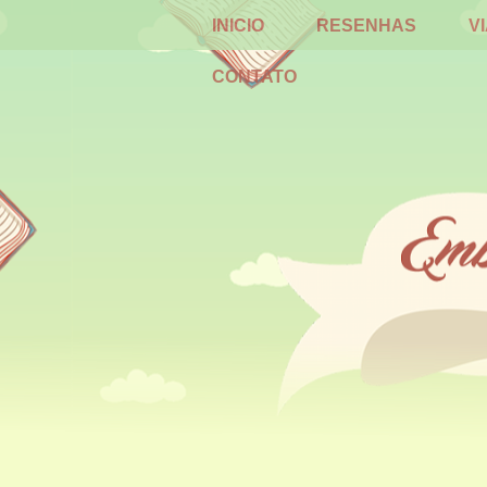
INICIO
RESENHAS
V
CONTATO