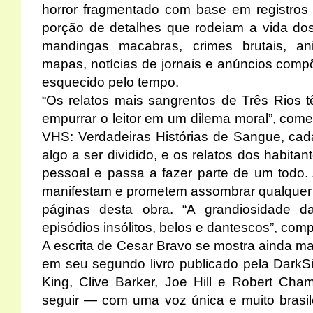
horror fragmentado com base em registros 
porção de detalhes que rodeiam a vida do
mandingas macabras, crimes brutais, an
mapas, notícias de jornais e anúncios comp
esquecido pelo tempo.
“Os relatos mais sangrentos de Três Rios tê
empurrar o leitor em um dilema moral”, come
VHS: Verdadeiras Histórias de Sangue, ca
algo a ser dividido, e os relatos dos habita
pessoal e passa a fazer parte de um todo. 
manifestam e prometem assombrar qualquer
páginas desta obra. “A grandiosidade d
episódios insólitos, belos e dantescos”, com
A escrita de Cesar Bravo se mostra ainda ma
em seu segundo livro publicado pela Dark
King, Clive Barker, Joe Hill e Robert Cha
seguir — com uma voz única e muito brasilei