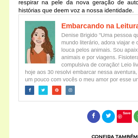
respirar na pele da nova geração de auto
histórias que deem voz a nossa identidade.
Embarcando na Leitur
Denise Brigido "Uma pessoa qu
mundo literário, adora viajar e
louca pelos animais. Sou apaix
animais e por viagens. Fisioter
compulsiva de coração! Leio l
hoje aos 30 resolvi embarcar nessa aventura,
um pouco com vocês o meu amor por esse univ
Save
CONFIRA TAMBÉM