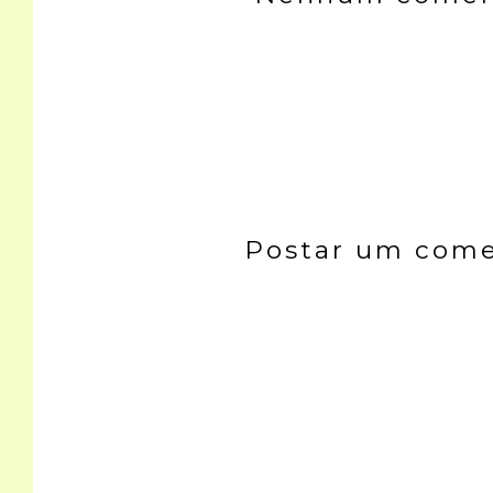
Postar um come