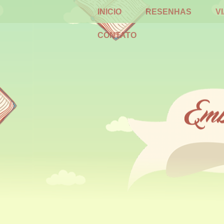
INICIO
RESENHAS
V
CONTATO