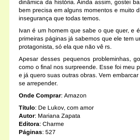
dinâmica da história. Ainda assim, gostei b
bem precisa em alguns momentos e muito de
insegurança que todas temos.
Ivan é um homem que sabe o que quer, e é 
primeiras páginas já sabemos que ele tem 
protagonista, só ela que não vê rs.
Apesar desses pequenos probleminhas, gos
como o final nos surpreende. Esse foi meu p
e já quero suas outras obras. Vem embarcar 
se arrepender.
Onde Comprar
:
Amazon
Título
: De Lukov, com amor
Autor
: Mariana Zapata
Editora
: Charme
Páginas
: 527