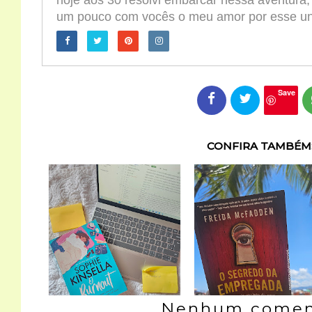
hoje aos 30 resolvi embarcar nessa aventura,
um pouco com vocês o meu amor por esse univ
Save
CONFIRA TAMBÉM
Nenhum coment