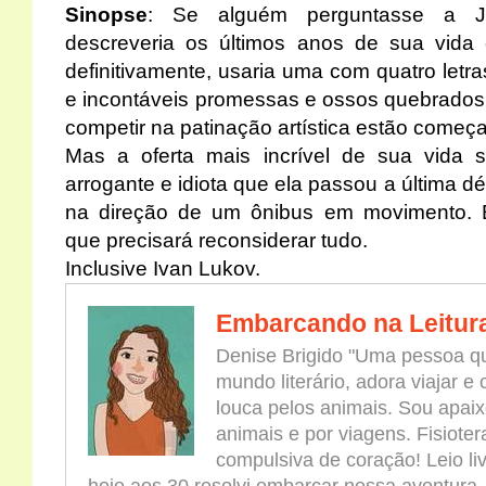
Sinopse
: Se alguém perguntasse a J
descreveria os últimos anos de sua vida 
definitivamente, usaria uma com quatro letr
e incontáveis promessas e ossos quebrados,
competir na patinação artística estão começa
Mas a oferta mais incrível de sua vida
arrogante e idiota que ela passou a última 
na direção de um ônibus em movimento. 
que precisará reconsiderar tudo.
Inclusive Ivan Lukov.
Embarcando na Leitur
Denise Brigido "Uma pessoa qu
mundo literário, adora viajar e
louca pelos animais. Sou apaix
animais e por viagens. Fisioter
compulsiva de coração! Leio l