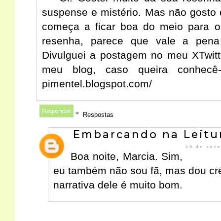
suspense e mistério. Mas não gosto d
começa a ficar boa do meio para o 
resenha, parece que vale a pena c
Divulguei a postagem no meu XTwitte
meu blog, caso queira conhecê-l
pimentel.blogspot.com/
Responder
Respostas
Embarcando na Leitu
29 de set
Boa noite, Marcia. Sim,
eu também não sou fã, mas dou cré
narrativa dele é muito bom.