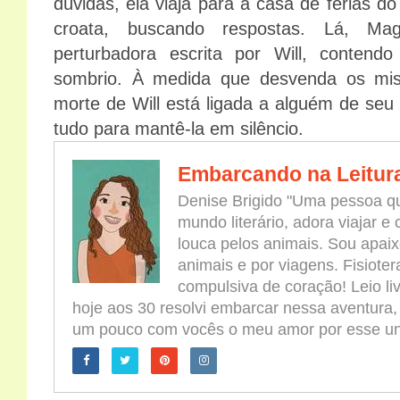
dúvidas, ela viaja para a casa de férias 
croata, buscando respostas. Lá, Ma
perturbadora escrita por Will, contend
sombrio. À medida que desvenda os mist
morte de Will está ligada a alguém de seu
tudo para mantê-la em silêncio.
Embarcando na Leitur
Denise Brigido "Uma pessoa qu
mundo literário, adora viajar e
louca pelos animais. Sou apaix
animais e por viagens. Fisioter
compulsiva de coração! Leio l
hoje aos 30 resolvi embarcar nessa aventura,
um pouco com vocês o meu amor por esse univ