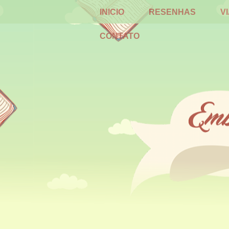
INICIO
RESENHAS
V
CONTATO