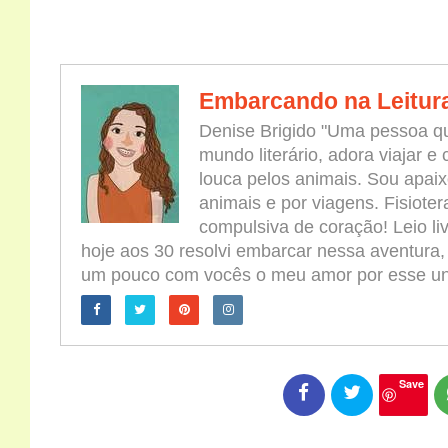
Embarcando na Leitur
Denise Brigido "Uma pessoa qu
mundo literário, adora viajar e
louca pelos animais. Sou apaix
animais e por viagens. Fisioter
compulsiva de coração! Leio l
hoje aos 30 resolvi embarcar nessa aventura,
um pouco com vocês o meu amor por esse univ
Save