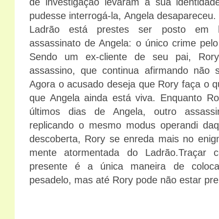
de investigação levaram à sua identidad
pudesse interrogá-la, Angela desapareceu.
Ladrão está prestes ser posto em li
assassinato de Angela: o único crime pelo 
Sendo um ex-cliente de seu pai, Rory
assassino, que continua afirmando não 
Agora o acusado deseja que Rory faça o q
que Angela ainda está viva. Enquanto Ro
últimos dias de Angela, outro assas
replicando o mesmo modus operandi daqu
descoberta, Rory se enreda mais no enigm
mente atormentada do Ladrão.Traçar 
presente é a única maneira de coloca
pesadelo, mas até Rory pode não estar pre