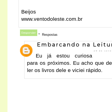
Beijos
www.ventodoleste.com.br
Responder
Respostas
Embarcando na Leitu
29 de set
Eu já estou curiosa
para os próximos. Eu acho que de
ler os livros dele e viciei rápido.