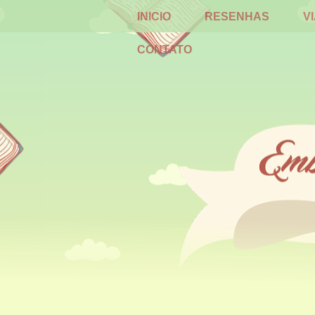
INICIO
RESENHAS
V
CONTATO