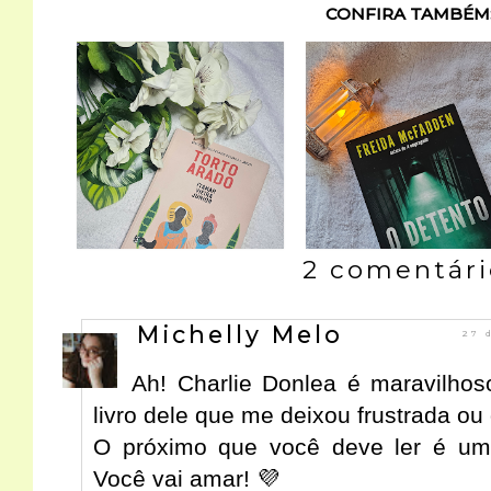
CONFIRA TAMBÉM
2 comentári
Michelly Melo
27 
Ah! Charlie Donlea é maravilho
livro dele que me deixou frustrada o
O próximo que você deve ler é um 
Você vai amar! 💜