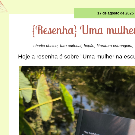
17 de agosto de 2025
{Resenha} Uma mulher
charlie donlea
,
faro editorial
,
ficção
,
literatura estrangeira
,
Hoje a resenha é sobre "Uma mulher na escu