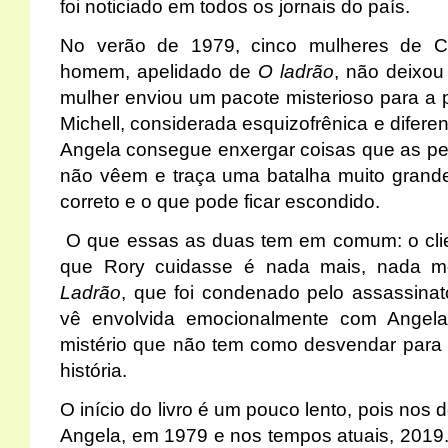
foi noticiado em todos os jornais do país.
No verão de 1979, cinco mulheres de 
homem, apelidado de
O ladrão
, não deixou
mulher enviou um pacote misterioso para a p
Michell, considerada esquizofrênica e difere
Angela consegue enxergar coisas que as pe
não vêem e traça uma batalha muito grande
correto e o que pode ficar escondido.
O que essas as duas tem em comum: o clie
que Rory cuidasse é nada mais, nada m
Ladrão
, que foi condenado pelo assassinat
vê envolvida emocionalmente com Ange
mistério que não tem como desvendar para 
história.
O início do livro é um pouco lento, pois nos
Angela, em 1979 e nos tempos atuais, 2019