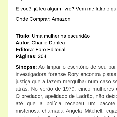
E você, já leu algum livro? Vem me falar o q
Onde Comprar:
Amazon
Título
: Uma mulher na escuridão
Autor
: Charlie Donlea
Editora
: Faro Editorial
Páginas
: 304
Ao limpar o escritório de seu pa
Sinopse
:
investigadora forense Rory encontra pista
justiça que a fazem mergulhar num caso s
atrás. No verão de 1979, cinco mulheres
O predador, apelidado de Ladrão, não dei
até que a polícia recebeu um pacote
misteriosa chamada Angela Mitchell, cuja