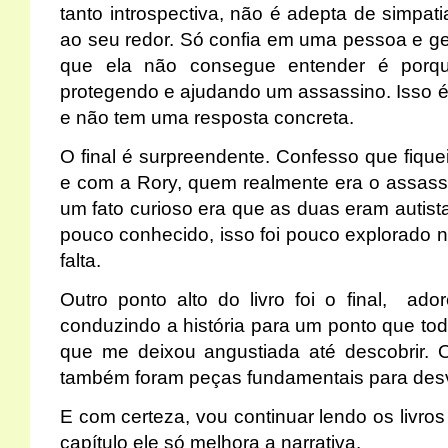
tanto introspectiva, não é adepta de simpa
ao seu redor. Só confia em uma pessoa e ge
que ela não consegue entender é porqu
protegendo e ajudando um assassino. Isso é
e não tem uma resposta concreta.
O final é surpreendente. Confesso que fiqu
e com a Rory, quem realmente era o assass
um fato curioso era que as duas eram autist
pouco conhecido, isso foi pouco explorado no
falta.
Outro ponto alto do livro foi o final, ado
conduzindo a história para um ponto que to
que me deixou angustiada até descobrir. 
também foram peças fundamentais para desv
E com certeza, vou continuar lendo os livros
capítulo ele só melhora a narrativa.