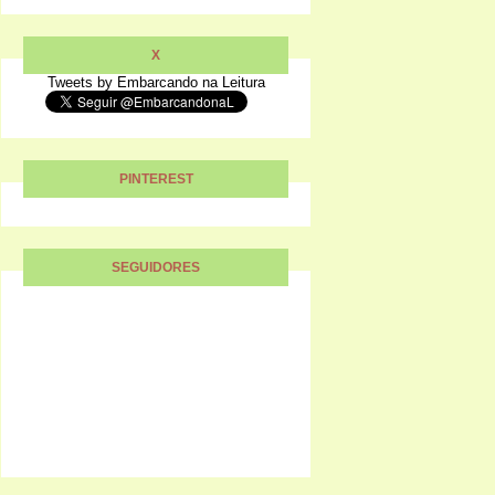
X
Tweets by Embarcando na Leitura
PINTEREST
SEGUIDORES