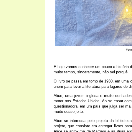
Foto
E hoje vamos conhecer um pouco a história de
muito tempo, sinceramente, não sei porquê.
O livro se passa em torno de 1930, em uma c
unem para levar a literatura para lugares de d
Alice, uma jovem inglesa e muito sonhadora
morar nos Estados Unidos. Ao se casar com B
questionadora, em um país que julga ser mai
muito desse jeito.
Alice se interessa pelo projeto da bibliotec
projeto, que consiste em entregar livros pa
Alice se aproxima de Margery e as duas enca