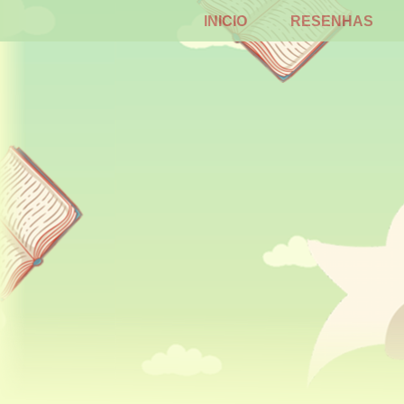
INICIO
RESENHAS