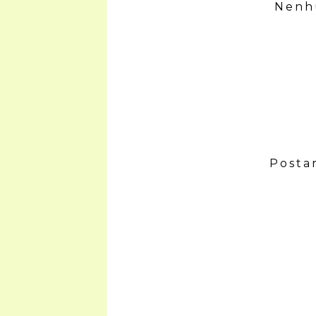
Nenh
Posta