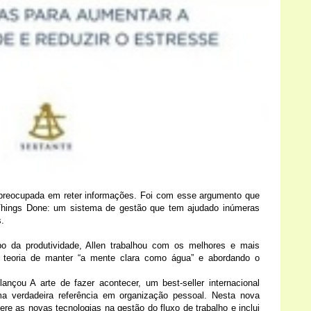
o preocupada em reter informações. Foi com esse argumento que
Things Done: um sistema de gestão que tem ajudado inúmeras
.
po da produtividade, Allen trabalhou com os melhores e mais
a teoria de manter “a mente clara como água” e abordando o
ançou A arte de fazer acontecer, um best-seller internacional
a verdadeira referência em organização pessoal. Nesta nova
sere as novas tecnologias na gestão do fluxo de trabalho e inclui