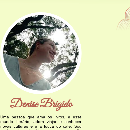
Denise Brigido
Uma pessoa que ama os livros, e esse
mundo literário, adora viajar e conhecer
novas culturas e é a louca do café. Sou