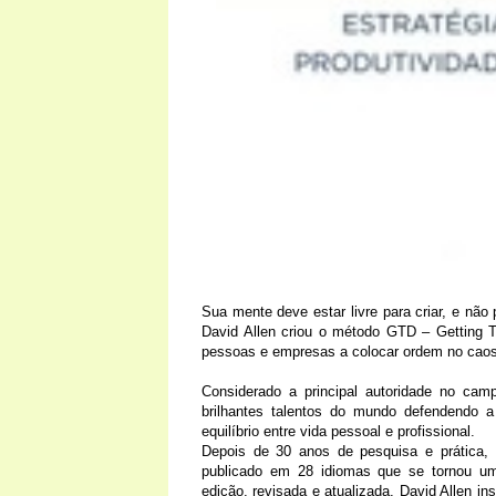
Sua mente deve estar livre para criar, e nã
David Allen criou o método GTD – Getting 
pessoas e empresas a colocar ordem no caos
Considerado a principal autoridade no cam
brilhantes talentos do mundo defendendo 
equilíbrio entre vida pessoal e profissional.
Depois de 30 anos de pesquisa e prática, l
publicado em 28 idiomas que se tornou um
edição, revisada e atualizada, David Allen in