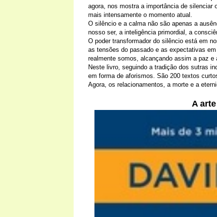
agora, nos mostra a importância de silenciar 
mais intensamente o momento atual.
O silêncio e a calma não são apenas a ausên
nosso ser, a inteligência primordial, a consc
O poder transformador do silêncio está em n
as tensões do passado e as expectativas em 
realmente somos, alcançando assim a paz e a
Neste livro, seguindo a tradição dos sutras in
em forma de aforismos. São 200 textos curtos
Agora, os relacionamentos, a morte e a etern
A arte