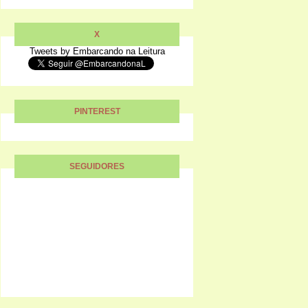
X
Tweets by Embarcando na Leitura
PINTEREST
SEGUIDORES