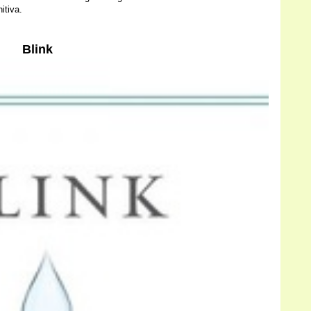
itiva.
Blink