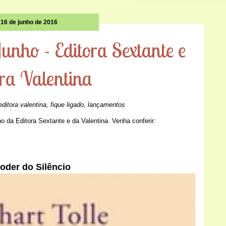
16 de junho de 2016
unho - Editora Sextante e
ora Valentina
editora valentina
,
fique ligado
,
lançamentos
 da Editora Sextante e da Valentina. Venha conferir:
Editora Sextante
oder do Silêncio