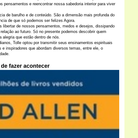
os pensamentos e reencontrar nossa sabedoria interior para viver
cia de barulho e de conteúdo. São a dimensão mais profunda do
iência de que só podemos ser felizes Agora.
os libertar de nossos pensamentos, medos e desejos, dissipando
relação ao futuro. Só no presente podemos descobrir quem
 alegria que estão dentro de nós.
dianos, Tolle optou por transmitir seus ensinamentos espirituais
 e inspiradores que abordam diversos temas, entre ele, o
idade.
 de fazer acontecer