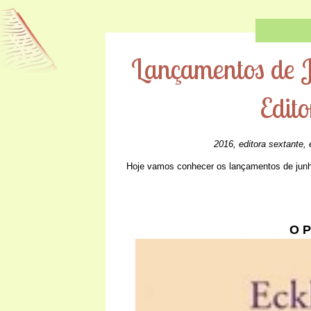
Lançamentos de J
Edit
2016
,
editora sextante
,
Hoje vamos conhecer os lançamentos de junho
O P