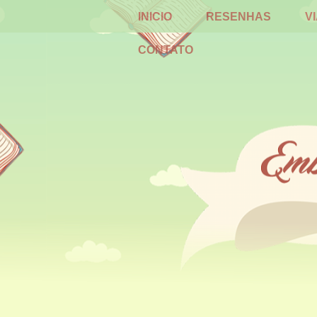
INICIO
RESENHAS
V
CONTATO