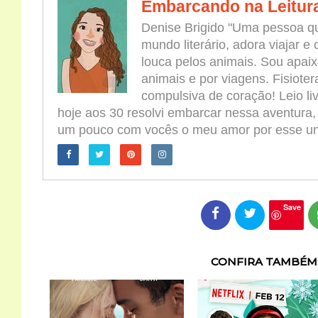
Embarcando na Leitur
Denise Brigido "Uma pessoa qu
mundo literário, adora viajar e
louca pelos animais. Sou apaix
animais e por viagens. Fisioter
compulsiva de coração! Leio l
hoje aos 30 resolvi embarcar nessa aventura,
um pouco com vocês o meu amor por esse univ
Save
CONFIRA TAMBÉM