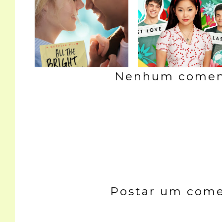
Nenhum coment
Postar um come