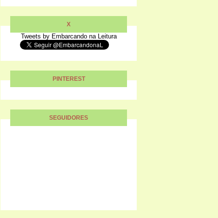
X
Tweets by Embarcando na Leitura
PINTEREST
SEGUIDORES