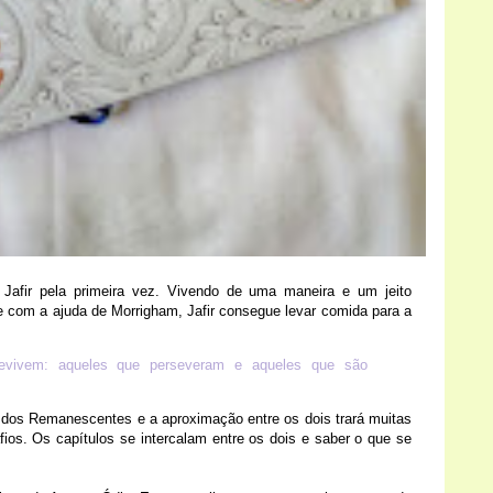
afir pela primeira vez. Vivendo de uma maneira e um jeito
e com a ajuda de Morrigham, Jafir consegue levar comida para a
evivem: aqueles que perseveram e aqueles que são
o dos Remanescentes e a aproximação entre os dois trará muitas
s. Os capítulos se intercalam entre os dois e saber o que se
.