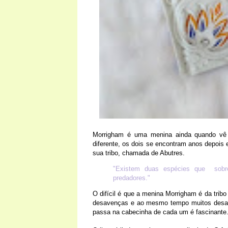
Morrigham é uma menina ainda quando vê J
diferente, os dois se encontram anos depois 
sua tribo, chamada de Abutres.
"Existem duas espécies que sobr
predadores."
O difícil é que a menina Morrigham é da trib
desavenças e ao mesmo tempo muitos desafio
passa na cabecinha de cada um é fascinante