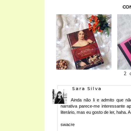
CO
2 
Sara Silva
Ainda não li e admito que n
narrativa parece-me interessante 
literário, mas eu gosto de ler, haha. 
swacre