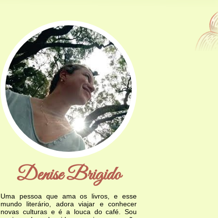
Denise Brigido
Uma pessoa que ama os livros, e esse
mundo literário, adora viajar e conhecer
novas culturas e é a louca do café. Sou