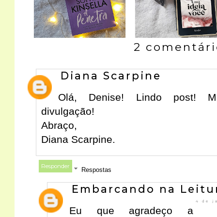
2 comentári
Diana Scarpine
Olá, Denise! Lindo post! M
divulgação!
Abraço,
Diana Scarpine.
Responder
Respostas
Embarcando na Leitu
4 de j
Eu que agradeço a