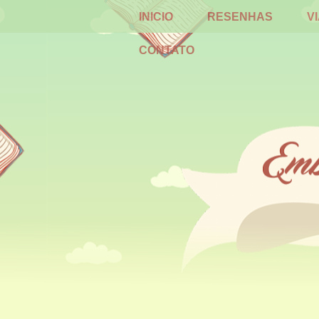
INICIO
RESENHAS
V
CONTATO