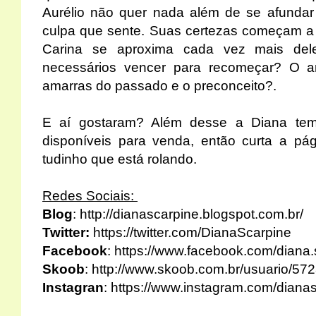
Aurélio não quer nada além de se afundar
culpa que sente. Suas certezas começam a 
Carina se aproxima cada vez mais del
necessários vencer para recomeçar? O 
amarras do passado e o preconceito?.
E aí gostaram? Além desse a Diana tem 
disponíveis para venda, então curta a pá
tudinho que está rolando.
Redes Sociais:
Blog
:
http://dianascarpine.blogspot.com.br/
Twitter:
https://twitter.com/DianaScarpine
Facebook
:
https://www.facebook.com/diana.
Skoob
:
http://www.skoob.com.br/usuario/57
Instagran
:
https://www.instagram.com/dianas