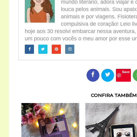
mundo literário, adora viajar e
louca pelos animais. Sou apaix
animais e por viagens. Fisioter
compulsiva de coração! Leio l
hoje aos 30 resolvi embarcar nessa aventura,
um pouco com vocês o meu amor por esse univ
Save
CONFIRA TAMBÉM