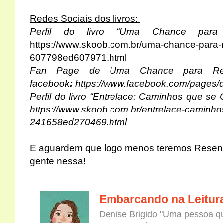
Redes Sociais dos livros:
Perfil do livro “Uma Chance para
https://www.skoob.com.br/uma-chance-para-
607798ed607971.html
Fan Page de Uma Chance para Rec
facebook
:
https://www.facebook.com/pages/
Perfil do livro “Entrelace: Caminhos que s
https://www.skoob.com.br/entrelace-caminh
241658ed270469.html
E aguardem que logo menos teremos Resen
gente nessa!
Embarcando na Leitur
Denise Brigido "Uma pessoa qu