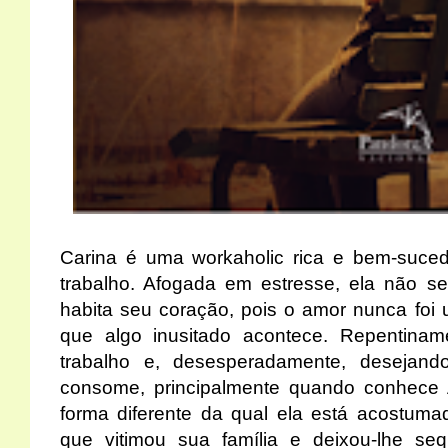
Carina é uma workaholic rica e bem-suced
trabalho. Afogada em estresse, ela não s
habita seu coração, pois o amor nunca foi 
que algo inusitado acontece. Repentinam
trabalho e, desesperadamente, desejand
consome, principalmente quando conhece A
forma diferente da qual ela está acostuma
que vitimou sua família e deixou-lhe seq