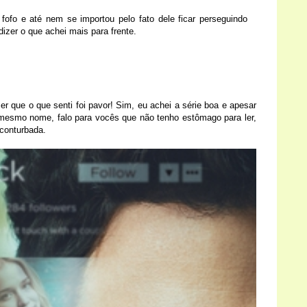
ofo e até nem se importou pelo fato dele ficar perseguindo
dizer o que achei mais para frente.
r que o que senti foi pavor! Sim, eu achei a série boa e apesar
e mesmo nome, falo para vocês que não tenho estômago para ler,
 conturbada.