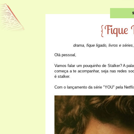
9
{Fique
drama
,
fique ligado
,
livros e séries
Olá pessoal,
Vamos falar um pouquinho de Stalker? A pala
começa a te acompanhar, seja nas redes so
é stalker.
Com o lançamento da série "YOU" pela
Netfli