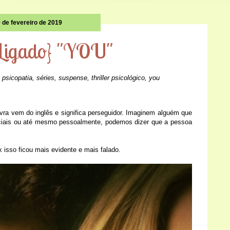
 de fevereiro de 2019
 Ligado} "YOU"
,
psicopatia
,
séries
,
suspense
,
thriller psicológico
,
you
vra vem do inglês e significa perseguidor. Imaginem alguém que
ciais ou até mesmo pessoalmente, podemos dizer que a pessoa
x
isso ficou mais evidente e mais falado.