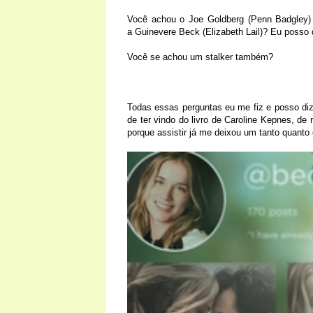
Você achou o Joe Goldberg (Penn Badgley) f
a Guinevere Beck (Elizabeth Lail)? Eu posso 
Você se achou um stalker também?
Todas essas perguntas eu me fiz e posso dize
de ter vindo do livro de Caroline Kepnes, d
porque assistir já me deixou um tanto quanto