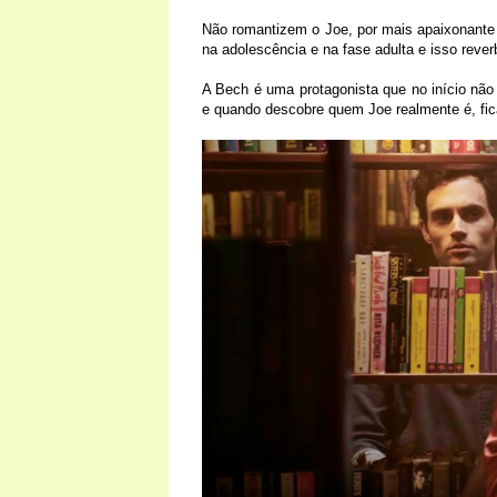
Não romantizem o Joe, por mais apaixonante 
na adolescência e na fase adulta e isso rev
A Bech é uma protagonista que no início nã
e quando descobre quem Joe realmente é, fic