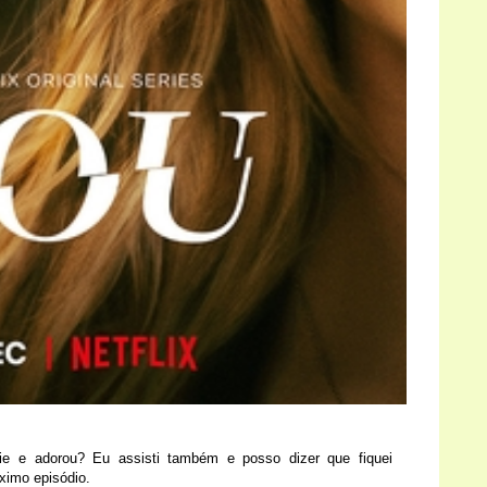
rie e adorou? Eu assisti também e posso dizer que fiquei
óximo episódio.