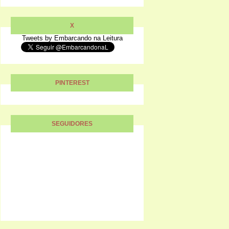
X
Tweets by Embarcando na Leitura
PINTEREST
SEGUIDORES