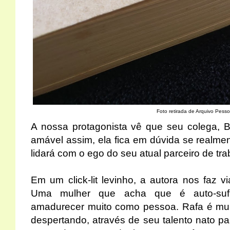
Foto retirada de Arquivo Pesso
A nossa protagonista vê que seu colega, B
amável assim, ela fica em dúvida se realmen
lidará com o ego do seu atual parceiro de tr
Em um click-lit levinho, a autora nos faz v
Uma mulher que acha que é auto-sufi
amadurecer muito como pessoa. Rafa é muit
despertando, através de seu talento nato pa