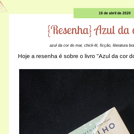
16 de abril de 2020
{Resenha} Azul da 
azul da cor do mar
,
chick-lit
,
ficção
,
literatura bra
Hoje a resenha é sobre o livro "Azul da cor 