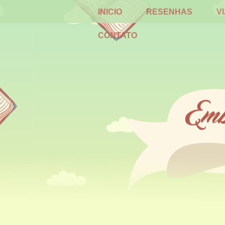
INICIO
RESENHAS
V
CONTATO