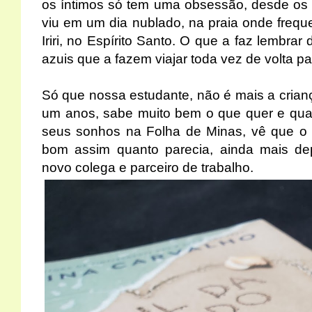
os íntimos só tem uma obsessão, desde os
viu em um dia nublado, na praia onde freq
Iriri, no Espírito Santo. O que a faz lembra
azuis que a fazem viajar toda vez de volta 
Só que nossa estudante, não é mais a crianç
um anos, sabe muito bem o que quer e qua
seus sonhos na Folha de Minas, vê que o m
bom assim quanto parecia, ainda mais d
novo colega e parceiro de trabalho.