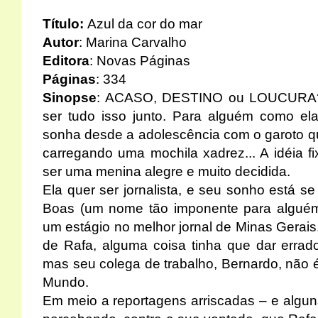
Título:
Azul da cor do mar
Autor
: Marina Carvalho
Editora
: Novas Páginas
Páginas
: 334
Sinopse
: ACASO, DESTINO ou LOUCURA? 
ser tudo isso junto. Para alguém como ela
sonha desde a adolescência com o garoto qu
carregando uma mochila xadrez... A idéia f
ser uma menina alegre e muito decidida.
Ela quer ser jornalista, e seu sonho está se
Boas (um nome tão imponente para alguém 
um estágio no melhor jornal de Minas Gerai
de Rafa, alguma coisa tinha que dar errado
mas seu colega de trabalho, Bernardo, não 
Mundo.
Em meio a reportagens arriscadas – e algun