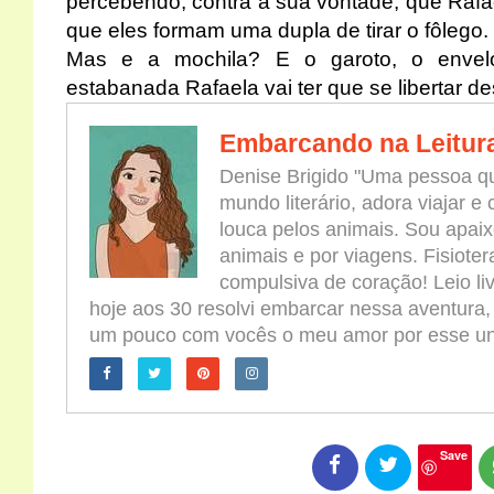
percebendo, contra a sua vontade, que Rafael
que eles formam uma dupla de tirar o fôlego.
Mas e a mochila? E o garoto, o envel
estabanada Rafaela vai ter que se libertar 
Embarcando na Leitur
Denise Brigido "Uma pessoa qu
mundo literário, adora viajar e
louca pelos animais. Sou apaix
animais e por viagens. Fisioter
compulsiva de coração! Leio l
hoje aos 30 resolvi embarcar nessa aventura,
um pouco com vocês o meu amor por esse univ
Save