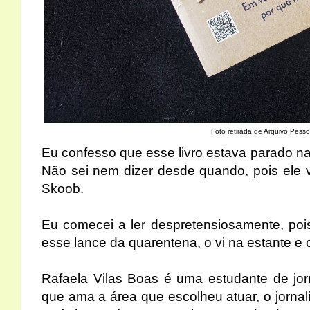
Foto retirada de Arquivo Pesso
Eu confesso que esse livro estava parado n
Não sei nem dizer desde quando, pois ele 
Skoob
.
Eu comecei a ler despretensiosamente, po
esse lance da quarentena, o vi na estante e
Rafaela Vilas Boas é uma estudante de jor
que ama a área que escolheu atuar, o jornali