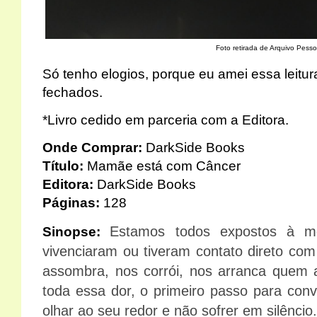
Foto retirada de Arquivo Pesso
Só tenho elogios, porque eu amei essa leitur
fechados.
*Livro cedido em parceria com a Editora.
Onde Comprar:
DarkSide Books
Título:
Mamãe está com Câncer
Editora:
DarkSide Books
Páginas:
128
Estamos todos expostos à me
Sinopse:
vivenciaram ou tiveram contato direto co
assombra, nos corrói, nos arranca qu
toda essa dor, o primeiro passo para con
olhar ao seu redor e não sofrer em silêncio.