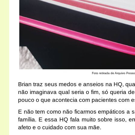
Foto retirada de Arquivo Pesso
Brian traz seus medos e anseios na HQ, qu
não imaginava qual seria o fim, só queria d
pouco o que acontecia com pacientes com ess
E não tem como não ficarmos empáticos a s
família. E essa HQ fala muito sobre isso, e
afeto e o cuidado com sua mãe.