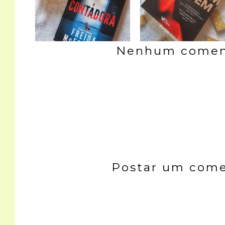
Nenhum coment
Postar um come