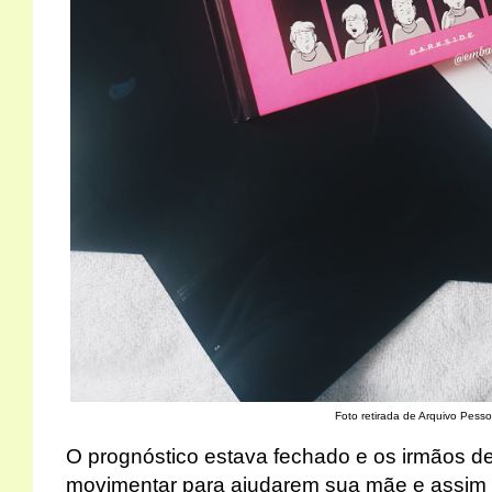
Foto retirada de Arquivo Pesso
O prognóstico estava fechado e os irmãos d
movimentar para ajudarem sua mãe e assim r