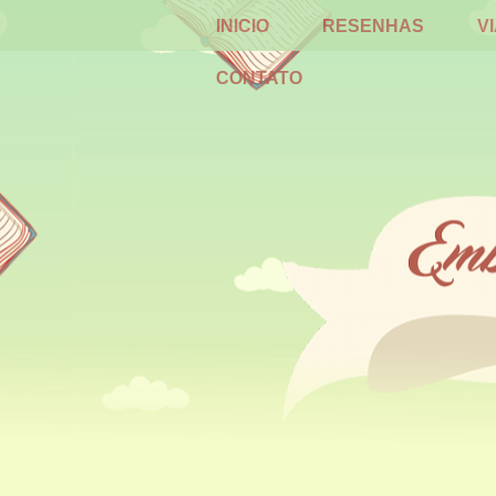
INICIO
RESENHAS
V
CONTATO