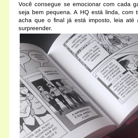
Você consegue se emocionar com cada ga
seja bem pequena. A HQ está linda, com t
acha que o final já está imposto, leia até 
surpreender.