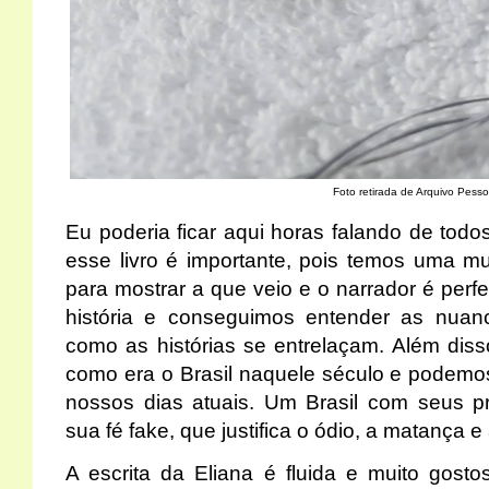
Foto retirada de Arquivo Pesso
Eu poderia ficar aqui horas falando de to
esse livro é importante, pois temos uma mul
para mostrar a que veio e o narrador é perf
história e conseguimos entender as nua
como as histórias se entrelaçam. Além disso
como era o Brasil naquele século e podem
nossos dias atuais. Um Brasil com seus pr
sua fé fake, que justifica o ódio, a matança 
A escrita da Eliana é fluida e muito gostos