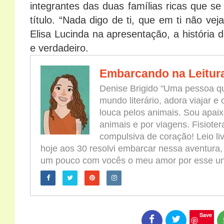
integrantes das duas famílias ricas que s
título. “Nada digo de ti, que em ti não v
Elisa Lucinda na apresentação, a história 
e verdadeiro.
Embarcando na Leitur
Denise Brigido "Uma pessoa qu
mundo literário, adora viajar e
louca pelos animais. Sou apaix
animais e por viagens. Fisioter
compulsiva de coração! Leio l
hoje aos 30 resolvi embarcar nessa aventura,
um pouco com vocês o meu amor por esse univ
Save