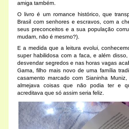
amiga também.
O livro é um romance histórico, que tran
Brasil com senhores e escravos, com a ch
seus preconceitos e a sua população corru
mudam, não é mesmo?).
E a medida que a leitura evolui, conhecemo
super habilidosa com a faca, e além diss
desvendar segredos e nas horas vagas aca
Gama, filho mais novo de uma família tradi
casamento marcado com Sianinha Muniz,
almejava coisas que não podia ter e q
acreditava que só assim seria feliz.