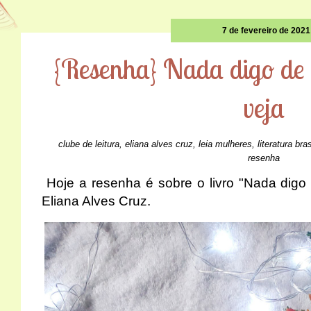
7 de fevereiro de 2021
{Resenha} Nada digo de t
veja
clube de leitura
,
eliana alves cruz
,
leia mulheres
,
literatura bras
resenha
Hoje a resenha é sobre o livro "Nada digo d
Eliana Alves Cruz.