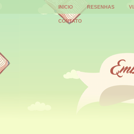
INICIO
RESENHAS
V
CONTATO