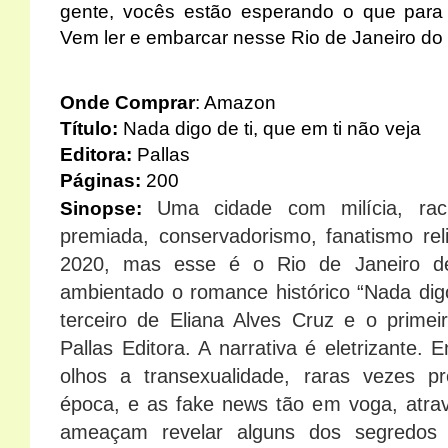
gente, vocês estão esperando o que para
Vem ler e embarcar nesse Rio de Janeiro do 
Onde Comprar
:
Amazon
Título:
Nada digo de ti, que em ti não veja
Editora:
Pallas
Páginas:
200
Uma cidade com milícia, rac
Sinopse:
premiada, conservadorismo, fanatismo rel
2020, mas esse é o Rio de Janeiro d
ambientado o romance histórico “Nada digo
terceiro de Eliana Alves Cruz e o primei
Pallas Editora. A narrativa é eletrizante. 
olhos a transexualidade, raras vezes
época, e as fake news tão em voga, atra
ameaçam revelar alguns dos segredos