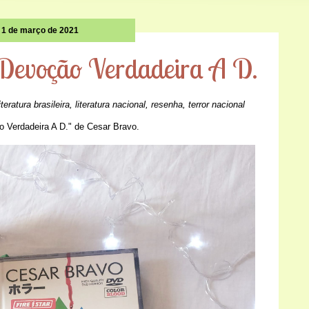
1 de março de 2021
Devoção Verdadeira A D.
iteratura brasileira
,
literatura nacional
,
resenha
,
terror nacional
o Verdadeira A D." de Cesar Bravo.