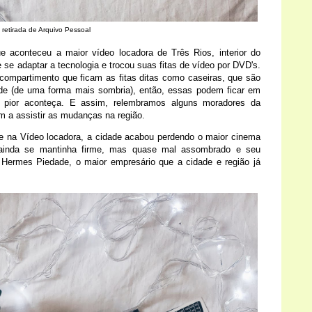
 retirada de Arquivo Pessoal
ue aconteceu a maior vídeo locadora de Três Rios, interior do
 se adaptar a tecnologia e trocou suas fitas de vídeo por DVD's.
compartimento que ficam as fitas ditas como caseiras, que são
ade (de uma forma mais sombria), então, essas podem ficar em
 pior aconteça. E assim, relembramos alguns moradores da
 a assistir as mudanças na região.
 na Vídeo locadora, a cidade acabou perdendo o maior cinema
in ainda se mantinha firme, mas quase mal assombrado e seu
. Hermes Piedade, o maior empresário que a cidade e região já