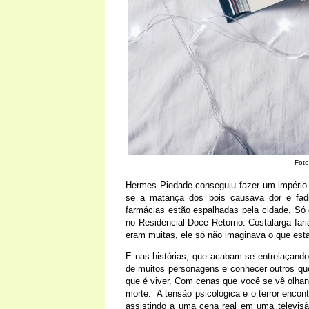
Foto
Hermes Piedade conseguiu fazer um império.
se a matança dos bois causava dor e fadi
farmácias estão espalhadas pela cidade. Só 
no Residencial Doce Retorno. Costalarga far
eram muitas, ele só não imaginava o que est
E nas histórias, que acabam se entrelaçando
de muitos personagens e conhecer outros que 
que é viver. Com cenas que você se vê olhan
morte. A tensão psicológica e o terror encon
assistindo a uma cena real em uma televis