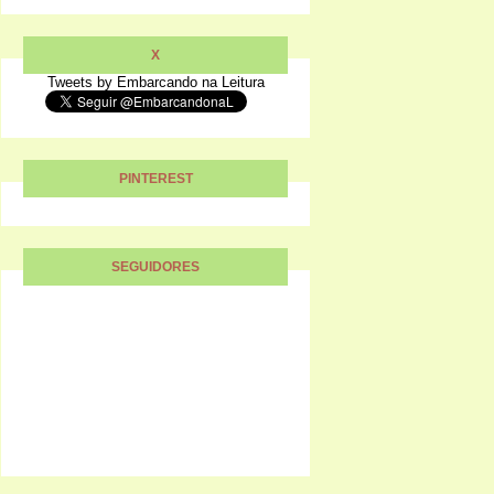
X
Tweets by Embarcando na Leitura
PINTEREST
SEGUIDORES