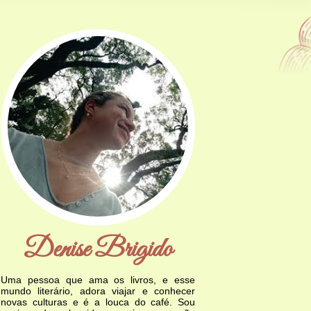
Denise Brigido
Uma pessoa que ama os livros, e esse
mundo literário, adora viajar e conhecer
novas culturas e é a louca do café. Sou