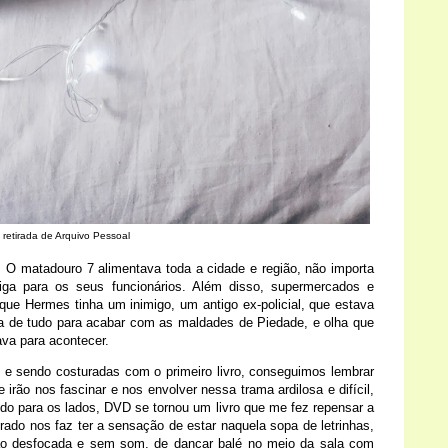
 retirada de Arquivo Pessoal
 O matadouro 7 alimentava toda a cidade e região, não importa
ga para os seus funcionários. Além disso, supermercados e
que Hermes tinha um inimigo, um antigo ex-policial, que estava
ia de tudo para acabar com as maldades de Piedade, e olha que
ava para acontecer.
 e sendo costuradas com o primeiro livro, conseguimos lembrar
irão nos fascinar e nos envolver nessa trama ardilosa e difícil,
do para os lados, DVD se tornou um livro que me fez repensar a
trado nos faz ter a sensação de estar naquela sopa de letrinhas,
ão desfocada e sem som, de dançar balé no meio da sala com