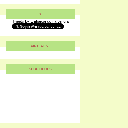
X
Tweets by Embarcando na Leitura
PINTEREST
SEGUIDORES