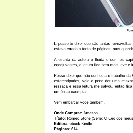
Foto
E posso te dizer que são tantas reviravolta
estava errado o tanto de páginas, mas quando 
A escrita da autora é fluida e com os capí
coadjuvantes, a leitura fica bem mais leve e 
Posso dizer que não conhecia o trabalho da
estereotipados, vale a pena dar uma relaxa
ressaca e essa leitura me salvou, então fic
um único exemplar.
Vem embarcar você também.
Onde Comprar:
Amazon
Título
: Romeo Stone (Série: O Ceo dos meus
Editora
: ebook Kindle
Páginas
: 614