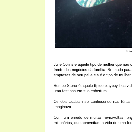
Foto
Julie Colins é aquele tipo de mulher que não
frente dos negócios da família. Se muda para
empresas de seu pai e ela é o tipo de mulher
Romeo Stone é aquele típico playboy boa vida
uma festinha em sua cobertura.
Os dois acabam se conhecendo nas férias d
imaginava.
Com um enredo de muitas reviravoltas, bri
milionários, que aproveitam a vida de uma fo