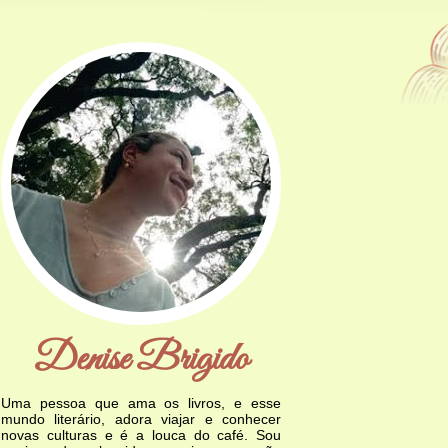
Denise Brigido
Uma pessoa que ama os livros, e esse
mundo literário, adora viajar e conhecer
novas culturas e é a louca do café. Sou