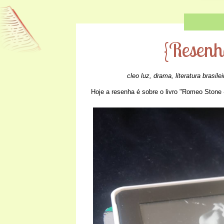
{Resenh
cleo luz
,
drama
,
literatura brasilei
Hoje a resenha é sobre o livro "Romeo Stone 