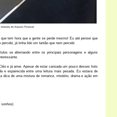
 retirada de Arquivo Pessoal
s, que tem hora que a gente se perde mesmo! Eu até pensei que
percebi, já tinha lido um tantão que nem percebi.
tulos se alternando entre os principais personagens e alguns
interessante.
 Cléo e já amei. Apesar de estar cansada um pouco desses hots
da e espairecida entre uma leitura mais pesada. Eu estava de
a a dica de uma mistura de romance, mistério, drama e ação em
 sonhos)