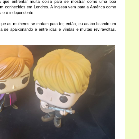
rá que enfrentar muita coisa para se mostrar como uma boa
rem conhecidos em Londres. A inglesa vem para a América como
u e é independente.
que as mulheres se matam para ter, então, eu acabo ficando um
a se apaixonando e entre idas e vindas e muitas reviravoltas,