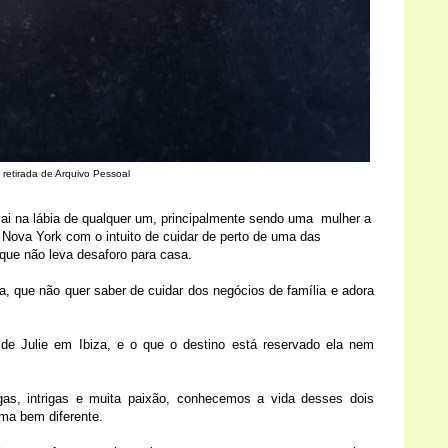
 retirada de Arquivo Pessoal
 cai na lábia de qualquer um, principalmente sendo uma mulher a
 Nova York com o intuito de cuidar de perto de uma das
 que não leva desaforo para casa.
, que não quer saber de cuidar dos negócios de família e adora
e Julie em Ibiza, e o que o destino está reservado ela nem
gas, intrigas e muita paixão, conhecemos a vida desses dois
rma bem diferente.