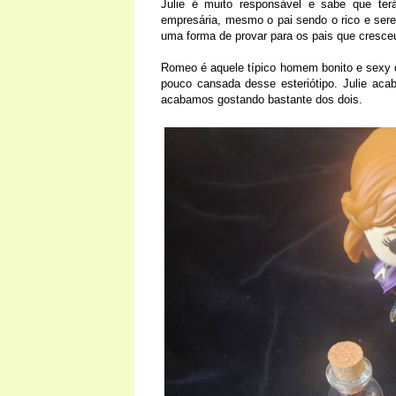
Julie é muito responsável e sabe que te
empresária, mesmo o pai sendo o rico e se
uma forma de provar para os pais que cresce
Romeo é aquele típico homem bonito e sexy 
pouco cansada desse esteriótipo. Julie acab
acabamos gostando bastante dos dois.