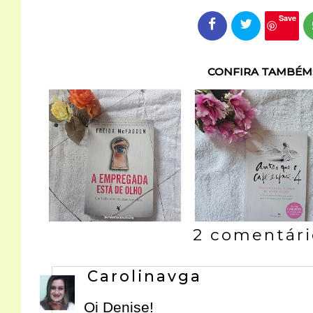
Save
CONFIRA TAMBÉM
2 comentári
Carolinavga
Oi Denise!