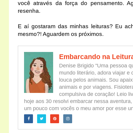
você através da força do pensamento. A
resenha.
E aí gostaram das minhas leituras? Eu ach
mesmo?! Aguardem os próximos.
Embarcando na Leitur
Denise Brigido "Uma pessoa qu
mundo literário, adora viajar e
louca pelos animais. Sou apaix
animais e por viagens. Fisioter
compulsiva de coração! Leio l
hoje aos 30 resolvi embarcar nessa aventura,
um pouco com vocês o meu amor por esse univ