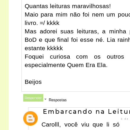
Quantas leituras maravilhosas!
Maio para mim não foi nem um pouco
livro. =/ kkkk
Mas adorei suas leituras, a minha 
BoD e que final foi esse né. Lia rai
estante kkkkk
Foquei curiosa com os outros 
especialmente Quem Era Ela.
Beijos
Responder
Respostas
Embarcando na Leitu
5 de
Carolll, você viu que li só