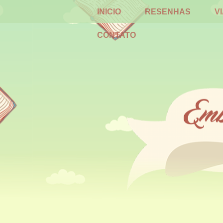
INICIO
RESENHAS
V
CONTATO