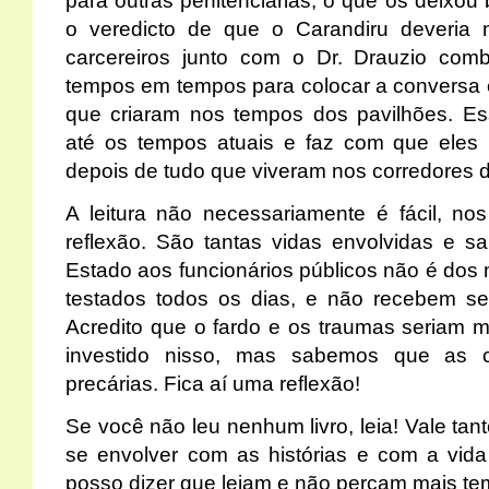
para outras penitenciárias, o que os deixou
o veredicto de que o Carandiru deveria 
carcereiros junto com o Dr. Drauzio com
tempos em tempos para colocar a conversa 
que criaram nos tempos dos pavilhões. Es
até os tempos atuais e faz com que ele
depois de tudo que viveram nos corredores 
A leitura não necessariamente é fácil, n
reflexão. São tantas vidas envolvidas e 
Estado aos funcionários públicos não é do
testados todos os dias, e não recebem se
Acredito que o fardo e os traumas seriam 
investido nisso, mas sabemos que as 
precárias. Fica aí uma reflexão!
Se você não leu nenhum livro, leia! Vale ta
se envolver com as histórias e com a vida
posso dizer que leiam e não percam mais t