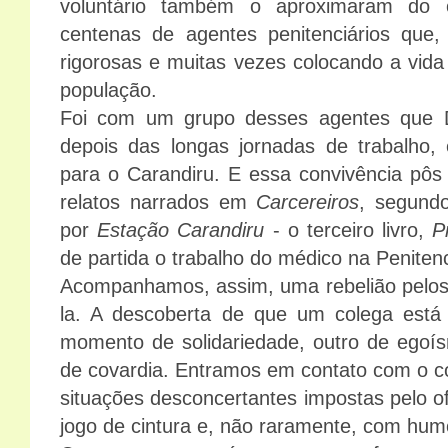
voluntário também o aproximaram do 
centenas de agentes penitenciários que,
rigorosas e muitas vezes colocando a vida
população.
Foi com um grupo desses agentes que D
depois das longas jornadas de trabalho
para o Carandiru. E essa convivência pôs
relatos narrados em
Carcereiros
, segundo
por
Estação Carandiru
- o terceiro livro,
P
de partida o trabalho do médico na Penitenc
Acompanhamos, assim, uma rebelião pelos 
la. A descoberta de que um colega está
momento de solidariedade, outro de egoís
de covardia. Entramos em contato com o co
situações desconcertantes impostas pelo o
jogo de cintura e, não raramente, com hum