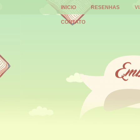
INICIO
RESENHAS
V
CONTATO