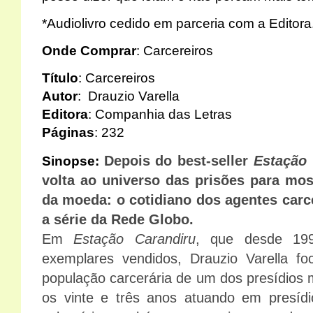
*Audiolivro cedido em parceria com a Editora
Onde Comprar
:
Carcereiros
Título
: Carcereiros
Autor
: Drauzio Varella
Editora
: Companhia das Letras
Páginas
: 232
Depois do best-seller
Estação 
Sinopse:
volta ao universo das prisões para most
da moeda: o cotidiano dos agentes carce
a série da Rede Globo.
Em
Estação Carandiru
, que desde 19
exemplares vendidos, Drauzio Varella fo
população carcerária de um dos presídios m
os vinte e três anos atuando em presídi