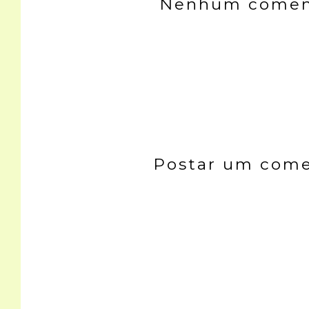
Nenhum coment
Postar um come