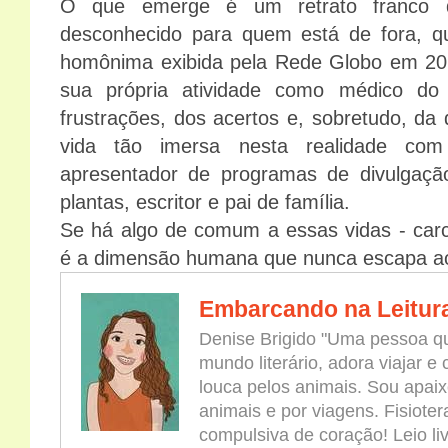
O que emerge é um retrato franco 
desconhecido para quem está de fora, q
homônima exibida pela Rede Globo em 20
sua própria atividade como médico do s
frustrações, dos acertos e, sobretudo, da 
vida tão imersa nesta realidade com
apresentador de programas de divulgação 
plantas, escritor e pai de família.
Se há algo de comum a essas vidas - carce
é a dimensão humana que nunca escapa aos
Embarcando na Leitur
Denise Brigido "Uma pessoa qu
mundo literário, adora viajar e
louca pelos animais. Sou apaix
animais e por viagens. Fisioter
compulsiva de coração! Leio l